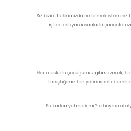
Siz bizim hakkımızda ne bilmek istersiniz bil
işten anlayan insanlarla çooookk uzu
Her maskotu çocuğumuz gibi severek, her
tanıştığımız her yeni insanla bambaş
Bu kadarı yetmedi mi ? e buyrun atölye