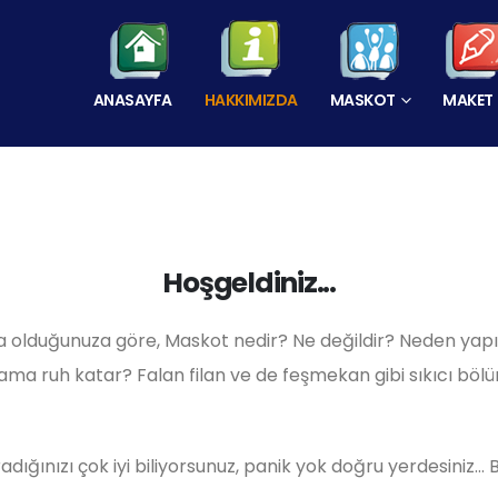
ANASAYFA
HAKKIMIZDA
MASKOT
MAKET
Hoşgeldiniz...
 olduğunuza göre, Maskot nedir? Ne değildir? Neden yapılı
ama ruh katar? Falan filan ve de feşmekan gibi sıkıcı bölü
ığınızı çok iyi biliyorsunuz, panik yok doğru yerdesiniz... B