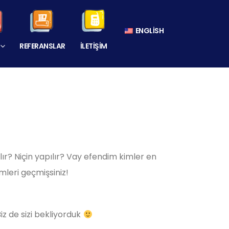
ENGLISH
REFERANSLAR
İLETIŞIM
r? Niçin yapılır? Vay efendim kimler en
mleri geçmişsiniz!
iz de sizi bekliyorduk